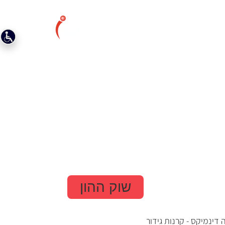
ילוי נאות
צור קשר
שוק ההון
דינמיקס - קרנות גידור