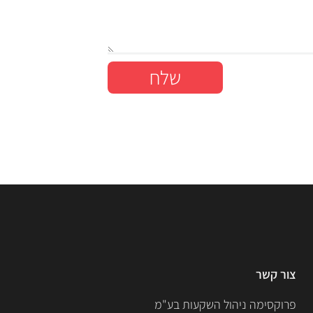
שלח
צור קשר
פרוקסימה ניהול השקעות בע"מ