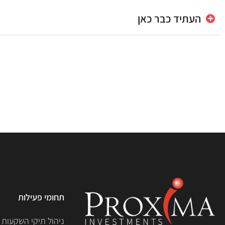
העתיד כבר כאן
תחומי פעילות
ניהול תיקי השקעות