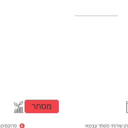
נו
תחומי פעילות
כתבות ומחקר
דרושים
ג
מסחר
ן שירותי מסחר עצמאי
פרוקסימה 