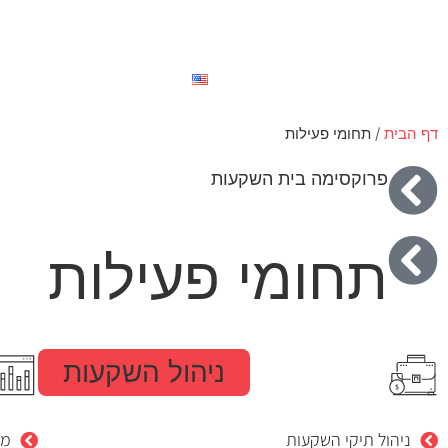
ראשי
אודות
הצוות של
English
דף הבית
/
תחומי פעילות
פרוקסימה בית השקעות
תחומי פעילות
ניהול השקעות
ניהול תיקי השקעות
מת